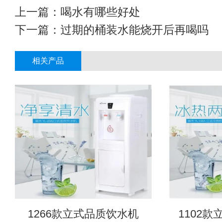
上一篇：
喝水有哪些好处
下一篇：
过期的桶装水能烧开后再喝吗
相关产品
1266款立式品质饮水机
1102