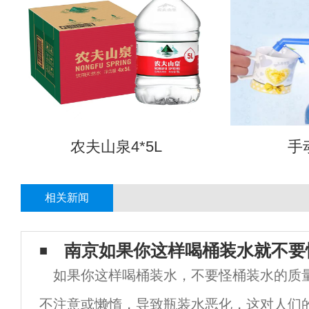
农夫山泉4*5L
手
相关新闻
南京如果你这样喝桶装水​就不要
如果你这样喝桶装水，不要怪桶装水的质
不注意或懒惰，导致瓶装水恶化，这对人们