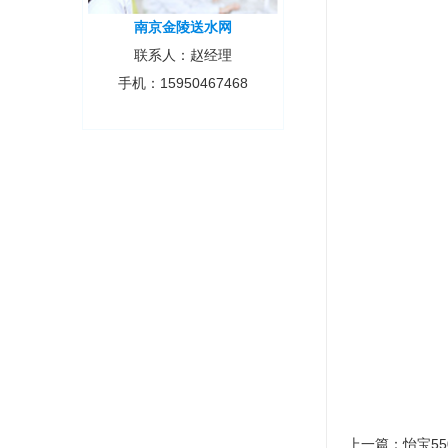
南京金陵送水网
联系人：赵经理
手机：15950467468
上一篇：
怡宝55