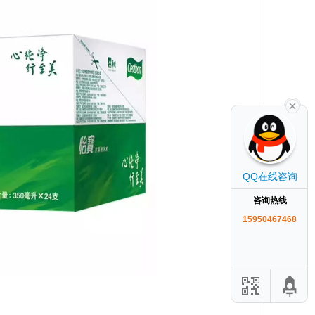
QQ在线咨询
咨询热线
15950467468