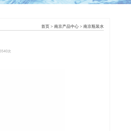
首页
>
南京产品中心
>
南京瓶装水
6540次