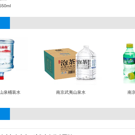
50ml
山泉桶装水
南京武夷山泉水
南