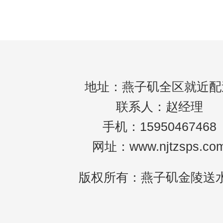
定量的矿物质、微量元素或其他成分，通常
其化学成分、流量、水温等动态指标在自然
期
地址：燕子矶全区就近配
联系人：赵经理
手机：15950467468
网址：www.njtzsps.co
版权所有：燕子矶金陵送