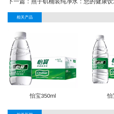
下一篇：
燕子矶桶装纯净水：您的健康饮
相关产品
怡宝350ml
怡