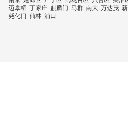
迈皋桥
丁家庄
麒麟门
马群
南大
万达茂
新
尧化门
仙林
浦口