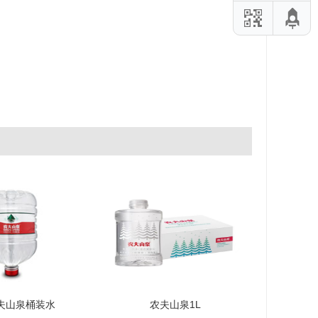
农夫山泉桶装水
农夫山泉1L