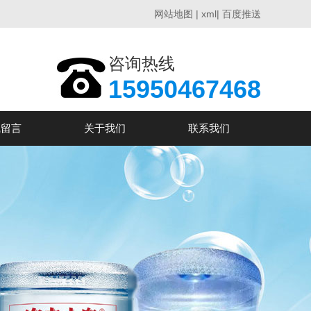
网站地图
|
xml
|
百度推送
咨询热线
15950467468
线留言
关于我们
联系我们