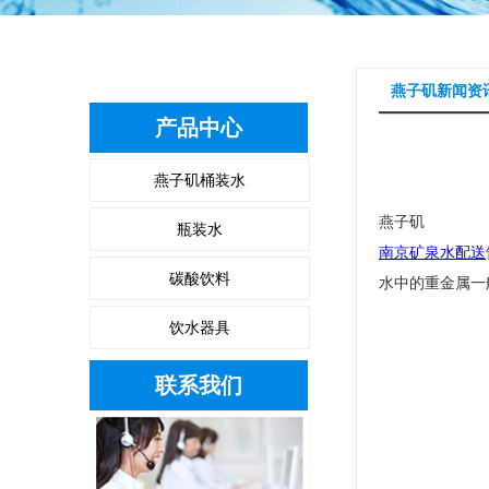
燕子矶新闻资
产品中心
燕子矶桶装水
燕子矶
瓶装水
南京矿泉水配送
碳酸饮料
水中的重金属一
饮水器具
联系我们