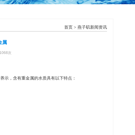
首页
>
燕子矶新闻资讯
金属
1068次
营养示，含有重金属的水质具有以下特点：