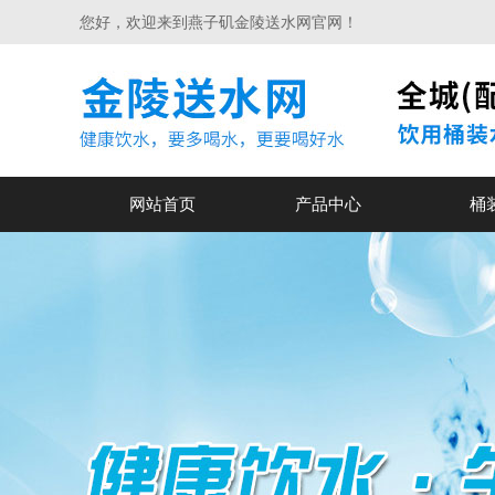
您好，欢迎来到燕子矶金陵送水网官网！
网站首页
产品中心
桶