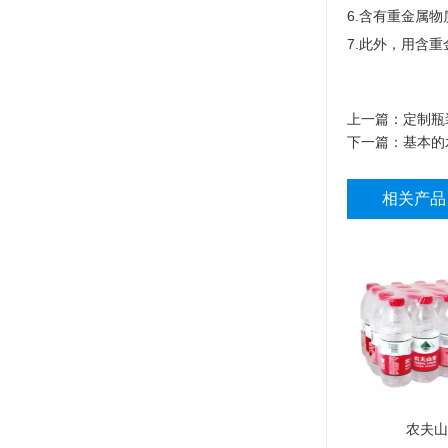
6.含有重金属
7.此外，用含
上一篇：
定制瓶
下一篇：
基本的
相关产品
农夫山泉