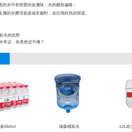
物质的水中有明显的金属味，水的颜色偏黄；
重金属的水擦洗瓷器或衣服时，会出现棕色的痕迹。
装水的优势
水常识，你竟然还不懂？
550ml
瑞森桶装水
12L